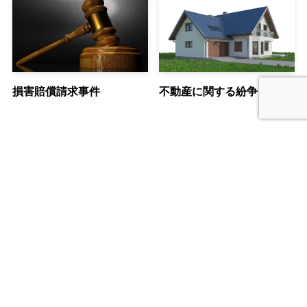
損害賠償請求事件
不動産に関する紛争
メニュー
ホーム
ＴＥＬ
予約フォーム
1
2
千葉第一法律事務所ＨＰ
所属弁護士の紹介