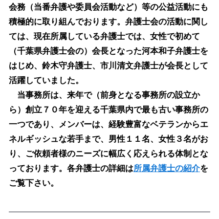
会務（当番弁護や委員会活動など）等の公益活動にも
積極的に取り組んでおります。弁護士会の活動に関し
ては、現在所属している弁護士では、女性で初めて
（千葉県弁護士会の）会長となった河本和子弁護士を
はじめ、鈴木守弁護士、市川清文弁護士が会長として
活躍していました。
当事務所は、来年で（前身となる事務所の設立か
ら）創立７０年を迎える千葉県内で最も古い事務所の
一つであり、メンバーは、経験豊富なベテランからエ
ネルギッシュな若手まで、男性１１名、女性３名がお
り、ご依頼者様のニーズに幅広く応えられる体制とな
っております。各弁護士の詳細は
所属弁護士の紹介
を
ご覧下さい。