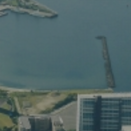
千葉第一法律事務所は、６５年以上
の歴史を持つ、県内で有数の規模の
法律相談のご案内はこちらから
法律相談のご案内はこちらから
法律事務所です。