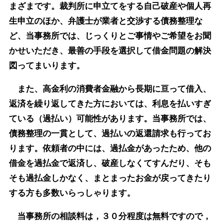
まざまです。裁判所に申立てをする自己破産や個人再
生申立のほか、弁護士が業者と交渉する債務整理な
ど、当事務所では、じっくりとご事情やご希望をお聞
かせいただき、最善の手段を選択して借金問題の解決
図ってまいります。
また、高金利の消費者金融から長期に亘って借入、
返済を繰り返してきた方においては、利息を払いすぎ
ている（過払い）可能性があります。当事務所では、
債務整理の一貫として、過払いの返還請求も行ってお
ります。依頼者の中には、過払金があったため、他の
借金を過払金で返済し、破産しなくてすんだり、そも
そも過払金しかなく、まとまったお金が戻ってきたり
する方も多数いらっしゃります。
当事務所の相談料は，３０分程度は無料ですので，