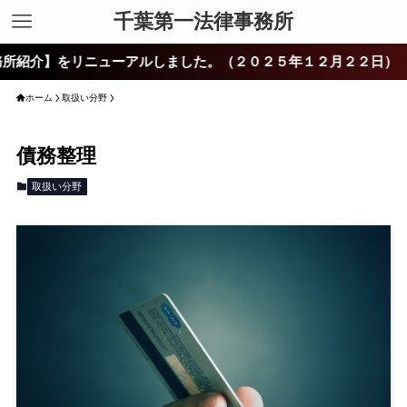
千葉第一法律事務所
をリニューアルしました。（２０２５年１２月２２日）
ホーム
取扱い分野
債務整理
取扱い分野