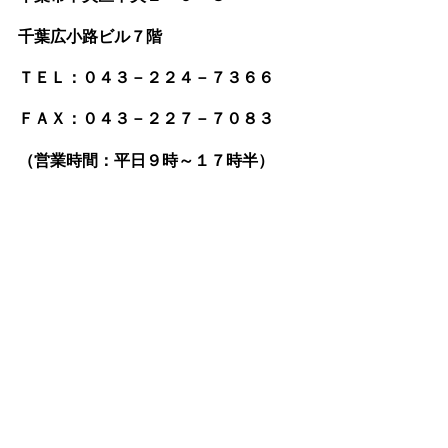
千葉広小路ビル７階
ＴＥＬ：０４３－２２４－７３６６
ＦＡＸ：０４３－２２７－７０８３
（営業時間：平日９時～１７時半）