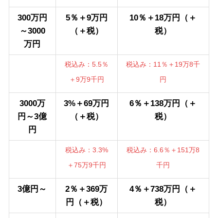
300万円
5％＋9万円
10％＋18万円（＋
～3000
（＋税）
税）
万円
税込み：5.5％
税込み：11％＋19万8千
＋9万9千円
円
3000万
3%＋69万円
6％＋138万円（＋
円～3億
（＋税）
税）
円
税込み：3.3%
税込み：6.6％＋151万8
＋75万9千円
千円
3億円～
2％＋369万
4％＋738万円（＋
円（＋税）
税）