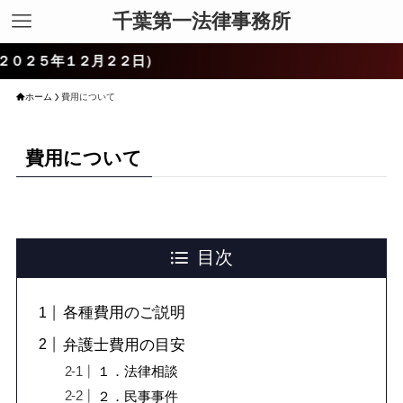
千葉第一法律事務所
５年１２月２２日）
ホーム
費用について
費用について
目次
各種費用のご説明
弁護士費用の目安
１．法律相談
２．民事事件