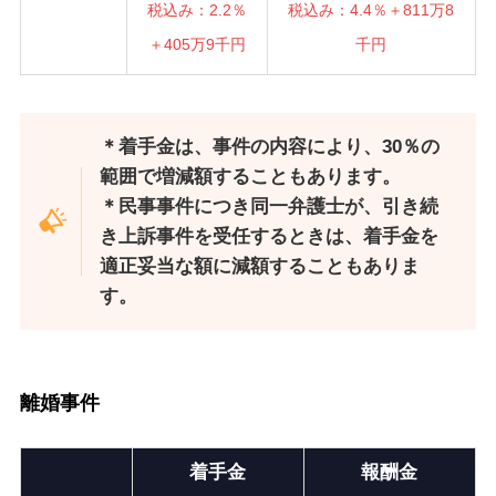
税込み：2.2％
税込み：4.4％＋811万8
＋405万9千円
千円
＊着手金は、事件の内容により、30％の
範囲で増減額することもあります。
＊民事事件につき同一弁護士が、引き続
き上訴事件を受任するときは、着手金を
適正妥当な額に減額することもありま
す。
離婚事件
着手金
報酬金