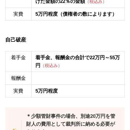
けた金額の22％の金額
（税込み）
実費
5万円程度（債権者の数によります）
自己破産
着手金
着手金、報酬金の合計で22万円～55万
円
（税込み）
報酬金
実費
5万円程度
＊少額管財事件の場合、別途20万円を管
財人の費用として裁判所に納める必要が