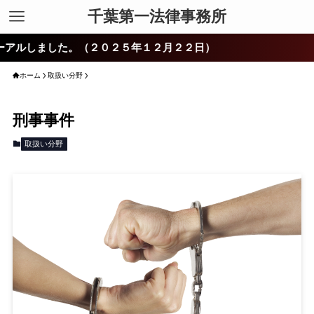
千葉第一法律事務所
ルしました。（２０２５年１２月２２日）
ホーム
取扱い分野
刑事事件
取扱い分野