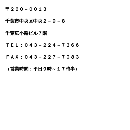
〒２６０－００１３
千葉市中央区中央２－９－８
千葉広小路ビル７階
ＴＥＬ：０４３－２２４－７３６６
ＦＡＸ：０４３－２２７－７０８３
（営業時間：平日９時～１７時半）