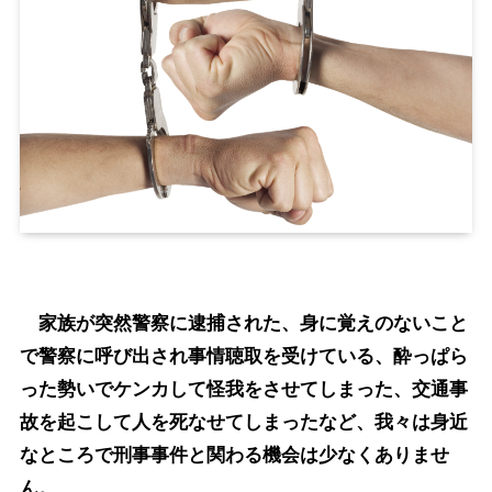
家族が突然警察に逮捕された、身に覚えのないこと
で警察に呼び出され事情聴取を受けている、酔っぱら
った勢いでケンカして怪我をさせてしまった、交通事
故を起こして人を死なせてしまったなど、我々は身近
なところで刑事事件と関わる機会は少なくありませ
ん。