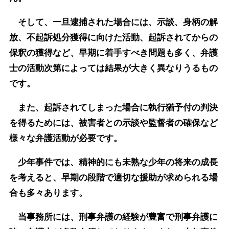
そして、一旦逮捕された場合には、示談、身柄の解
放、不起訴処分獲得に向けた活動、起訴されてからの
保釈の獲得など、早期に着手すべき問題も多く、弁護
士の活動次第によっては結果が大きく異なりうるもの
です。
また、起訴されてしまった場合に執行猶予付の判決
を得るためには、被害者との示談や監督者の確保など
様々な弁護活動が必要です。
少年事件では、精神的にも未熟な少年の将来の成長
を考えると、早期の段階で適切な援助が求められる場
合も多々あります。
当事務所には、刑事弁護の経験が豊富で刑事弁護に