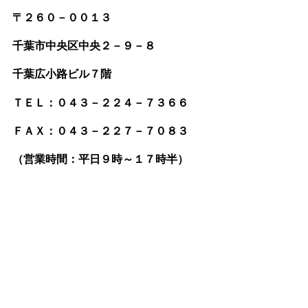
〒２６０－００１３
千葉市中央区中央２－９－８
千葉広小路ビル７階
ＴＥＬ：０４３－２２４－７３６６
ＦＡＸ：０４３－２２７－７０８３
（営業時間：平日９時～１７時半）